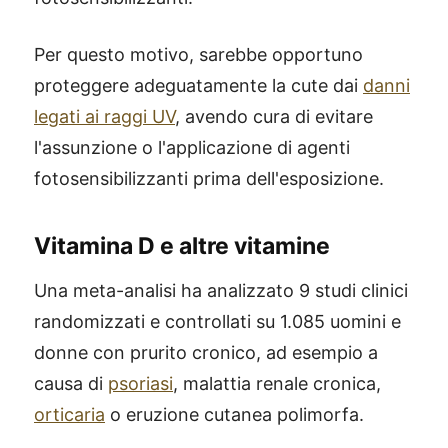
Per questo motivo, sarebbe opportuno
proteggere adeguatamente la cute dai
danni
legati ai raggi UV
, avendo cura di evitare
l'assunzione o l'applicazione di agenti
fotosensibilizzanti prima dell'esposizione.
Vitamina D e altre vitamine
Una meta-analisi ha analizzato 9 studi clinici
randomizzati e controllati su 1.085 uomini e
donne con prurito cronico, ad esempio a
causa di
psoriasi
, malattia renale cronica,
orticaria
o eruzione cutanea polimorfa.