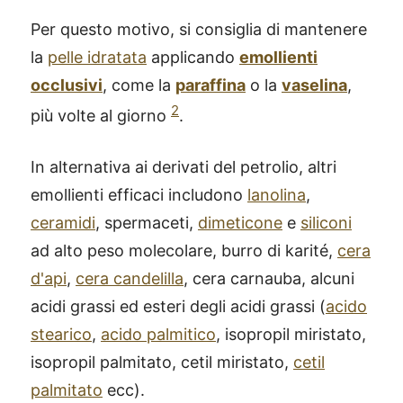
Per questo motivo, si consiglia di mantenere
la
pelle idratata
applicando
emollienti
occlusivi
, come la
paraffina
o la
vaselina
,
2
più volte al giorno
.
In alternativa ai derivati del petrolio, altri
emollienti efficaci includono
lanolina
,
ceramidi
, spermaceti,
dimeticone
e
siliconi
ad alto peso molecolare, burro di karité,
cera
d'api
,
cera candelilla
, cera carnauba, alcuni
acidi grassi ed esteri degli acidi grassi (
acido
stearico
,
acido palmitico
, isopropil miristato,
isopropil palmitato, cetil miristato,
cetil
palmitato
ecc).