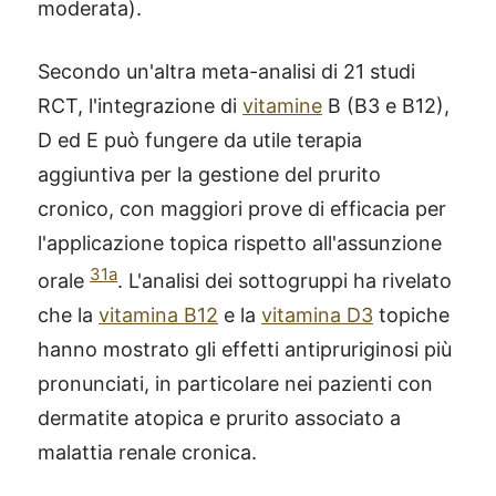
moderata).
Secondo un'altra meta-analisi di 21 studi
RCT, l'integrazione di
vitamine
B (B3 e B12),
D ed E può fungere da utile terapia
aggiuntiva per la gestione del prurito
cronico, con maggiori prove di efficacia per
l'applicazione topica rispetto all'assunzione
31a
orale
. L'analisi dei sottogruppi ha rivelato
che la
vitamina B12
e la
vitamina D3
topiche
hanno mostrato gli effetti antipruriginosi più
pronunciati, in particolare nei pazienti con
dermatite atopica e prurito associato a
malattia renale cronica.