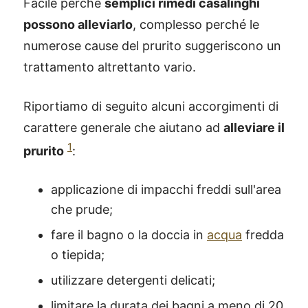
Facile perché
semplici rimedi casalinghi
possono alleviarlo
, complesso perché le
numerose cause del prurito suggeriscono un
trattamento altrettanto vario.
Riportiamo di seguito alcuni accorgimenti di
carattere generale che aiutano ad
alleviare il
1
prurito
:
applicazione di impacchi freddi sull'area
che prude;
fare il bagno o la doccia in
acqua
fredda
o tiepida;
utilizzare detergenti delicati;
limitare la durata dei bagni a meno di 20