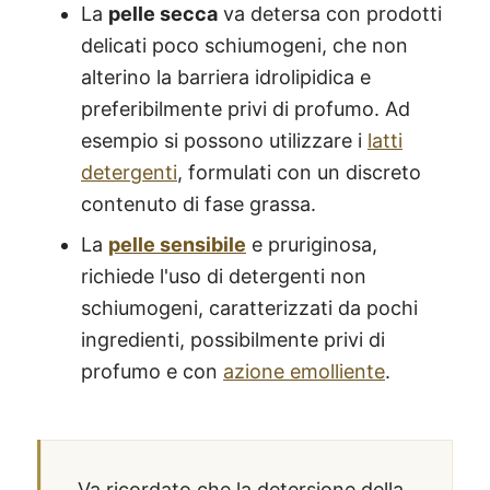
La
pelle secca
va detersa con prodotti
delicati poco schiumogeni, che non
alterino la barriera idrolipidica e
preferibilmente privi di profumo. Ad
esempio si possono utilizzare i
latti
detergenti
, formulati con un discreto
contenuto di fase grassa.
La
pelle sensibile
e pruriginosa,
richiede l'uso di detergenti non
schiumogeni, caratterizzati da pochi
ingredienti, possibilmente privi di
profumo e con
azione emolliente
.
Va ricordato che la detersione della