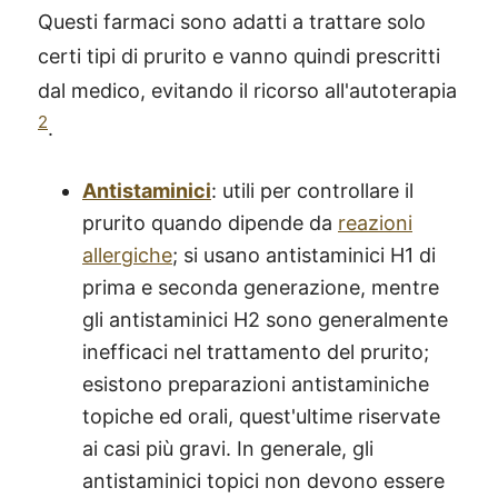
Questi farmaci sono adatti a trattare solo
certi tipi di prurito e vanno quindi prescritti
dal medico, evitando il ricorso all'autoterapia
2
.
Antistaminici
: utili per controllare il
prurito quando dipende da
reazioni
allergiche
; si usano antistaminici H1 di
prima e seconda generazione, mentre
gli antistaminici H2 sono generalmente
inefficaci nel trattamento del prurito;
esistono preparazioni antistaminiche
topiche ed orali, quest'ultime riservate
®
X115
-
ai casi più gravi. In generale, gli
SCOPRI COME FUNZIONA
antistaminici topici non devono essere