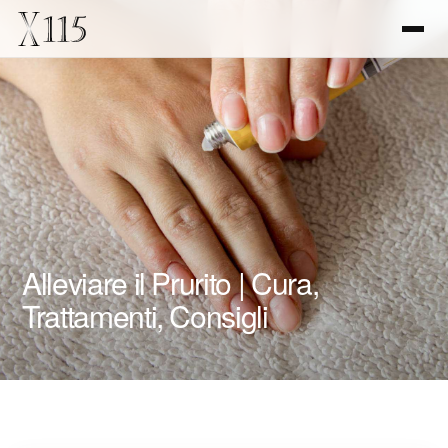
Alleviare il Prurito | Cura,
Trattamenti, Consigli