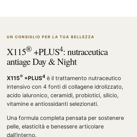
UN CONSIGLIO PER LA TUA BELLEZZA
®
4
X115
+PLUS
: nutraceutica
antiage Day & Night
®
4
X115
+PLUS
è il trattamento nutraceutico
intensivo con 4 fonti di collagene idrolizzato,
acido ialuronico, ceramidi, probiotici, silicio,
vitamine e antiossidanti selezionati.
Una formula completa pensata per sostenere
pelle, elasticità e benessere articolare
dall’interno.