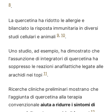
8
.
La quercetina ha ridotto le allergie e
bilanciato la risposta immunitaria in diversi
9
,
10
studi cellulari e animali
.
Uno studio, ad esempio, ha dimostrato che
l'assunzione di integratori di quercetina ha
soppresso le reazioni anafilattiche legate alle
11
arachidi nei topi
.
Ricerche cliniche preliminari mostrano che
l'aggiunta di quercetina alla terapia
convenzionale
aiuta a ridurre i sintomi di
12