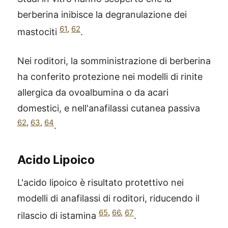
berberina inibisce la degranulazione dei
61
,
62
mastociti
.
Nei roditori, la somministrazione di berberina
ha conferito protezione nei modelli di rinite
allergica da ovoalbumina o da acari
domestici, e nell'anafilassi cutanea passiva
62
,
63
,
64
.
Acido Lipoico
L'acido lipoico è risultato protettivo nei
modelli di anafilassi di roditori, riducendo il
65
,
66
,
67
rilascio di istamina
.