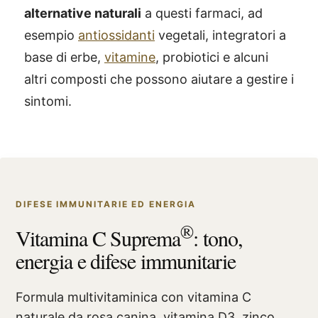
alternative naturali
a questi farmaci, ad
esempio
antiossidanti
vegetali, integratori a
base di erbe,
vitamine
, probiotici e alcuni
altri composti che possono aiutare a gestire i
sintomi.
DIFESE IMMUNITARIE ED ENERGIA
®
Vitamina C Suprema
: tono,
energia e difese immunitarie
Formula multivitaminica con vitamina C
naturale da rosa canina, vitamina D3, zinco,