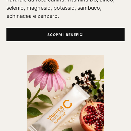
selenio, magnesio, potassio, sambuco,
echinacea e zenzero.
SCOPRI I BENEFICI