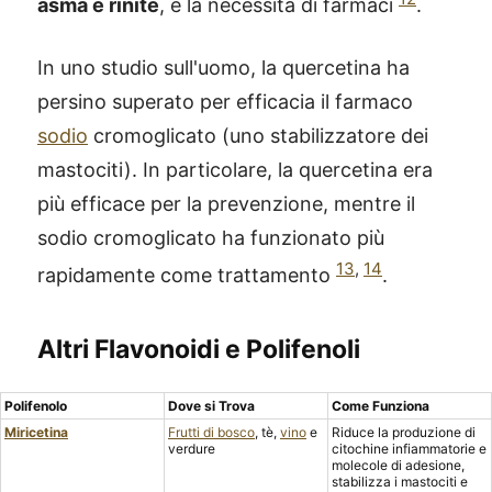
asma e rinite
, e la necessità di farmaci
.
In uno studio sull'uomo, la quercetina ha
persino superato per efficacia il farmaco
sodio
cromoglicato (uno stabilizzatore dei
mastociti). In particolare, la quercetina era
più efficace per la prevenzione, mentre il
sodio cromoglicato ha funzionato più
13
,
14
rapidamente come trattamento
.
Altri Flavonoidi e Polifenoli
Polifenolo
Dove si Trova
Come Funziona
Miricetina
Frutti di bosco
, tè,
vino
e
Riduce la produzione di
verdure
citochine infiammatorie e
molecole di adesione,
stabilizza i mastociti e