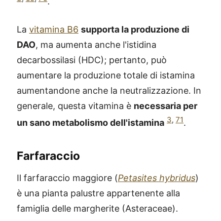
.
La
vitamina B6
supporta la produzione di
DAO
, ma aumenta anche l'istidina
decarbossilasi (HDC); pertanto, può
aumentare la produzione totale di istamina
aumentandone anche la neutralizzazione. In
generale, questa vitamina è
necessaria per
3
,
71
un sano metabolismo dell'istamina
.
Farfaraccio
Il farfaraccio maggiore (
Petasites hybridus
)
è una pianta palustre appartenente alla
famiglia delle margherite (Asteraceae).