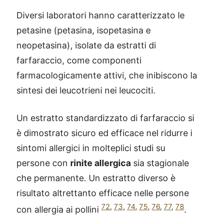
Diversi laboratori hanno caratterizzato le
petasine (petasina, isopetasina e
neopetasina), isolate da estratti di
farfaraccio, come componenti
farmacologicamente attivi, che inibiscono la
sintesi dei leucotrieni nei leucociti.
Un estratto standardizzato di farfaraccio si
è dimostrato sicuro ed efficace nel ridurre i
sintomi allergici in molteplici studi su
persone con
rinite allergica
sia stagionale
che permanente. Un estratto diverso è
risultato altrettanto efficace nelle persone
72
,
73
,
74
,
75
,
76
,
77
,
78
con allergia ai pollini
.