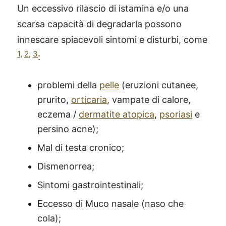
Un eccessivo rilascio di istamina e/o una
scarsa capacità di degradarla possono
innescare spiacevoli sintomi e disturbi, come
1
,
2
,
3
:
problemi della
pelle
(eruzioni cutanee,
prurito,
orticaria
, vampate di calore,
eczema /
dermatite atopica
,
psoriasi
e
persino acne);
Mal di testa cronico;
Dismenorrea;
Sintomi gastrointestinali;
Eccesso di Muco nasale (naso che
cola);