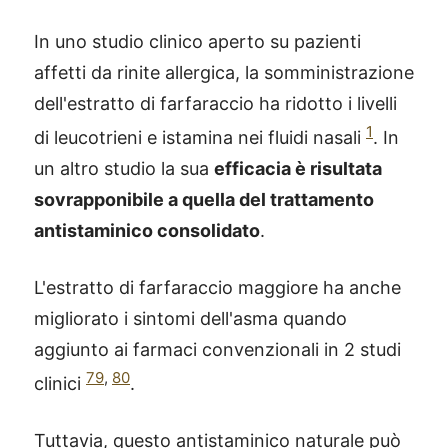
In uno studio clinico aperto su pazienti
affetti da rinite allergica, la somministrazione
dell'estratto di farfaraccio ha ridotto i livelli
1
di leucotrieni e istamina nei fluidi nasali
. In
un altro studio la sua
efficacia è risultata
sovrapponibile a quella del trattamento
antistaminico consolidato
.
L'estratto di farfaraccio maggiore ha anche
migliorato i sintomi dell'asma quando
aggiunto ai farmaci convenzionali in 2 studi
79
,
80
clinici
.
®
X115
-
SCOPRI COME FUNZIONA
Tuttavia, questo antistaminico naturale può