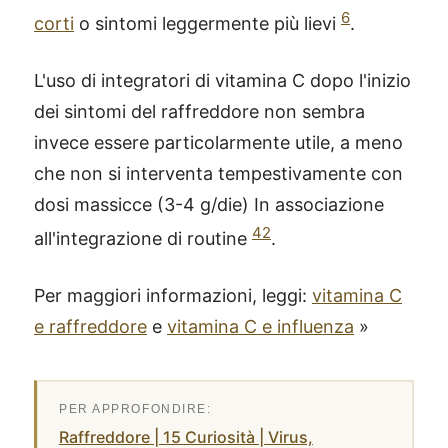
6
corti
o sintomi leggermente più lievi
.
L'uso di integratori di vitamina C dopo l'inizio
dei sintomi del raffreddore non sembra
invece essere particolarmente utile, a meno
che non si interventa tempestivamente con
dosi massicce (3-4 g/die) In associazione
42
all'integrazione di routine
.
Per maggiori informazioni, leggi:
vitamina C
e raffreddore
e
vitamina C e influenza
»
Raffreddore | 15 Curiosità | Virus,