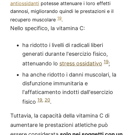
antiossidanti
potesse attenuare i loro effetti
dannosi, migliorando quindi le prestazioni e il
19
recupero muscolare
.
Nello specifico, la vitamina C:
ha ridotto i livelli di radicali liberi
generati durante l'esercizio fisico,
19
attenuando lo
stress ossidativo
;
ha anche ridotto i danni muscolari, la
disfunzione immunitaria e
l'affaticamento indotti dall'esercizio
19
,
20
fisico
.
Tuttavia, la capacità della vitamina C di
aumentare le prestazioni atletiche può
essere considerata
solo nei soggetti con un