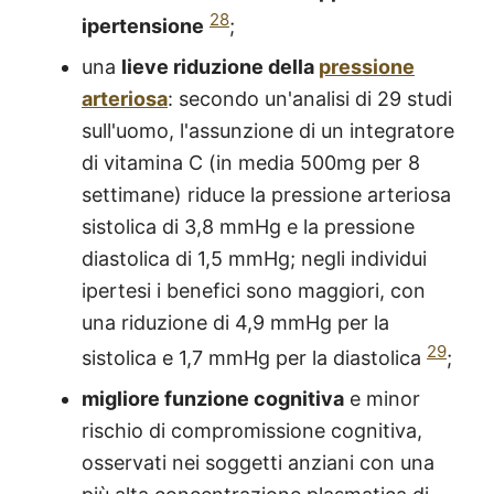
28
ipertensione
;
una
lieve riduzione della
pressione
arteriosa
: secondo un'analisi di 29 studi
sull'uomo, l'assunzione di un integratore
di vitamina C (in media 500mg per 8
settimane) riduce la pressione arteriosa
sistolica di 3,8 mmHg e la pressione
diastolica di 1,5 mmHg; negli individui
ipertesi i benefici sono maggiori, con
una riduzione di 4,9 mmHg per la
29
sistolica e 1,7 mmHg per la diastolica
;
migliore funzione cognitiva
e minor
rischio di compromissione cognitiva,
osservati nei soggetti anziani con una