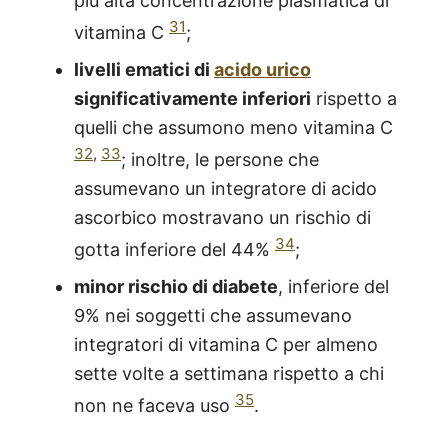
più alta concentrazione plasmatica di
31
vitamina C
;
livelli ematici di
acido urico
significativamente inferiori
rispetto a
quelli che assumono meno vitamina C
32
,
33
; inoltre, le persone che
assumevano un integratore di acido
ascorbico mostravano un rischio di
34
gotta inferiore del 44%
;
minor rischio di diabete
, inferiore del
9% nei soggetti che assumevano
integratori di vitamina C per almeno
sette volte a settimana rispetto a chi
35
non ne faceva uso
.