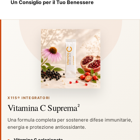
Un Consiglio per il Tuo Benessere
X115® INTEGRATORI
Vitamina C Suprema
2
Una formula completa per sostenere difese immunitarie,
energia e protezione antiossidante.
Vitamina C selezionata