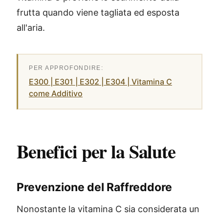
frutta quando viene tagliata ed esposta
all'aria.
E300 | E301 | E302 | E304 | Vitamina C
come Additivo
Benefici per la Salute
Prevenzione del Raffreddore
Nonostante la vitamina C sia considerata un