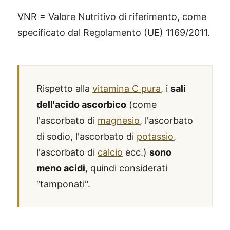
VNR = Valore Nutritivo di riferimento, come
specificato dal Regolamento (UE) 1169/2011.
Rispetto alla
vitamina C pura
, i
sali
dell'acido ascorbico
(come
l'ascorbato di
magnesio
, l'ascorbato
di sodio, l'ascorbato di
potassio
,
l'ascorbato di
calcio
ecc.)
sono
meno acidi
, quindi considerati
“tamponati".