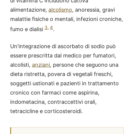
di vitamina C includono cattiva
alimentazione,
alcolismo
, anoressia, gravi
malattie fisiche o mentali, infezioni croniche,
3
,
4
fumo e dialisi
.
Un'integrazione di ascorbato di sodio può
essere prescritta dal medico per fumatori,
alcolisti,
anziani
, persone che seguono una
dieta ristretta, povera di vegetali freschi,
soggetti ustionati e pazienti in trattamento
cronico con farmaci come aspirina,
indometacina, contraccettivi orali,
tetracicline e corticosteroidi.