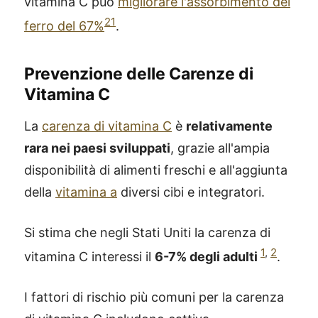
vitamina C può
migliorare l'assorbimento del
21
ferro del 67%
.
Prevenzione delle Carenze di
Vitamina C
La
carenza di vitamina C
è
relativamente
rara nei paesi sviluppati
, grazie all'ampia
disponibilità di alimenti freschi e all'aggiunta
della
vitamina a
diversi cibi e integratori.
Si stima che negli Stati Uniti la carenza di
1
,
2
vitamina C interessi il
6-7% degli adulti
.
I fattori di rischio più comuni per la carenza