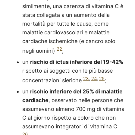
similmente, una carenza di vitamina C è
stata collegata a un aumento della
mortalità per tutte le cause, come
malattie cardiovascolari e malattie
cardiache ischemiche (e cancro solo
22
negli uomini)
;
un
rischio di ictus inferiore del 19-42%
rispetto ai soggetti con le più basse
23
,
24
,
25
concentrazioni sieriche
;
un
rischio inferiore del 25% di malattie
cardiache
, osservato nelle persone che
assumevano almeno 700 mg di vitamina
C al giorno rispetto a coloro che non
assumevano integratori di vitamina C
26