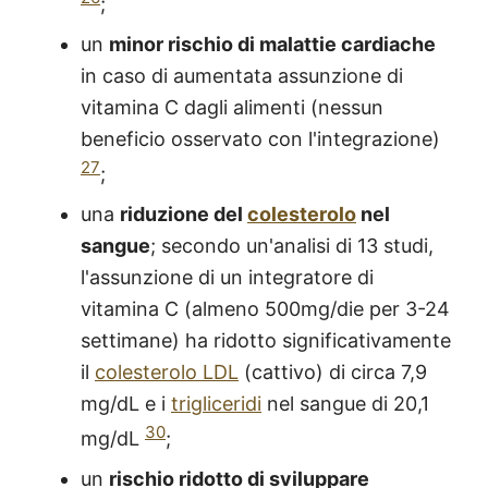
;
un
minor rischio di malattie cardiache
in caso di aumentata assunzione di
vitamina C dagli alimenti (nessun
beneficio osservato con l'integrazione)
27
;
una
riduzione del
colesterolo
nel
sangue
; secondo un'analisi di 13 studi,
l'assunzione di un integratore di
vitamina C (almeno 500mg/die per 3-24
settimane) ha ridotto significativamente
il
colesterolo LDL
(cattivo) di circa 7,9
mg/dL e i
trigliceridi
nel sangue di 20,1
30
mg/dL
;
un
rischio ridotto di sviluppare