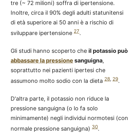
tre (~ 72 milioni) soffra di ipertensione.
Inoltre, circa il 90% degli adulti statunitensi
di età superiore ai 50 anni è a rischio di
27
sviluppare ipertensione
.
Gli studi hanno scoperto che
il potassio può
abbassare la pressione
sanguigna
,
soprattutto nei pazienti ipertesi che
28
,
29
assumono molto sodio con la dieta
.
D'altra parte, il potassio non riduce la
pressione sanguigna (o lo fa solo
minimamente) negli individui normotesi (con
30
normale pressione sanguigna)
.