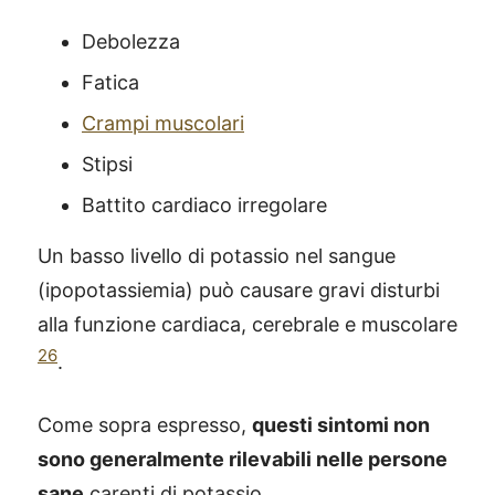
Debolezza
Fatica
Crampi muscolari
Stipsi
Battito cardiaco irregolare
Un basso livello di potassio nel sangue
(ipopotassiemia) può causare gravi disturbi
alla funzione cardiaca, cerebrale e muscolare
26
.
Come sopra espresso,
questi sintomi non
sono generalmente rilevabili nelle persone
sane
carenti di potassio.