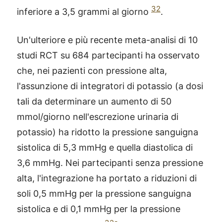
32
inferiore a 3,5 grammi al giorno
.
Un'ulteriore e più recente meta-analisi di 10
studi RCT su 684 partecipanti ha osservato
che, nei pazienti con pressione alta,
l'assunzione di integratori di potassio (a dosi
tali da determinare un aumento di 50
mmol/giorno nell'escrezione urinaria di
potassio) ha ridotto la pressione sanguigna
sistolica di 5,3 mmHg e quella diastolica di
3,6 mmHg. Nei partecipanti senza pressione
alta, l'integrazione ha portato a riduzioni di
soli 0,5 mmHg per la pressione sanguigna
®
X115
-
sistolica e di 0,1 mmHg per la pressione
SCOPRI COME FUNZIONA