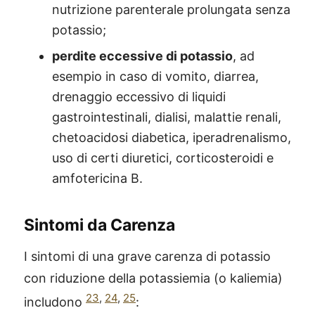
nutrizione parenterale prolungata senza
potassio;
perdite eccessive di potassio
, ad
esempio in caso di vomito, diarrea,
drenaggio eccessivo di liquidi
gastrointestinali, dialisi, malattie renali,
chetoacidosi diabetica, iperadrenalismo,
uso di certi diuretici, corticosteroidi e
amfotericina B.
Sintomi da Carenza
I sintomi di una grave carenza di potassio
con riduzione della potassiemia (o kaliemia)
23
,
24
,
25
includono
: