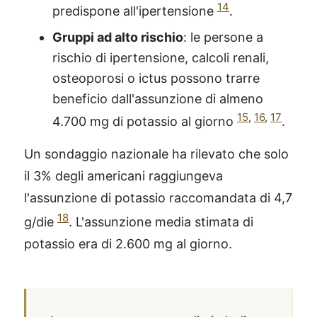
14
predispone all'ipertensione
.
Gruppi ad alto rischio
: le persone a
rischio di ipertensione, calcoli renali,
osteoporosi o ictus possono trarre
beneficio dall'assunzione di almeno
15
,
16
,
17
4.700 mg di potassio al giorno
.
Un sondaggio nazionale ha rilevato che solo
il 3% degli americani raggiungeva
l'assunzione di potassio raccomandata di 4,7
18
g/die
. L'assunzione media stimata di
potassio era di 2.600 mg al giorno.