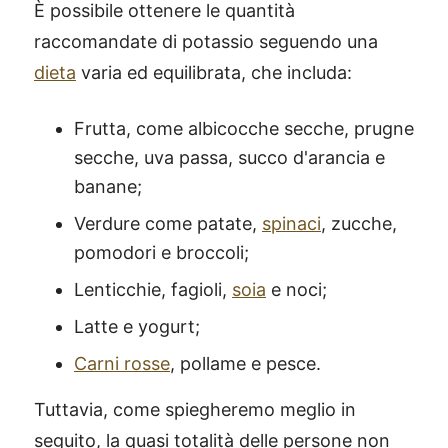
È possibile ottenere le quantità
raccomandate di potassio seguendo una
dieta
varia ed equilibrata, che includa:
Frutta, come albicocche secche, prugne
secche, uva passa, succo d'arancia e
banane;
Verdure come patate,
spinaci
, zucche,
pomodori e broccoli;
Lenticchie, fagioli,
soia
e noci;
Latte e yogurt;
Carni rosse
, pollame e pesce.
Tuttavia, come spiegheremo meglio in
seguito, la quasi totalità delle persone non