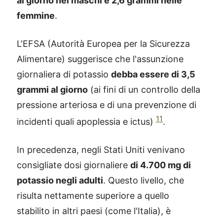
al giorno nei maschi e 2,6 grammi nelle
femmine
.
L'EFSA (Autorità Europea per la Sicurezza
Alimentare) suggerisce che l'assunzione
giornaliera di potassio
debba essere di 3,5
grammi al giorno
(ai fini di un controllo della
pressione arteriosa e di una prevenzione di
11
incidenti quali apoplessia e ictus)
.
In precedenza, negli Stati Uniti venivano
consigliate dosi giornaliere
di 4.700 mg di
potassio negli adulti
. Questo livello, che
risulta nettamente superiore a quello
stabilito in altri paesi (come l'Italia), è