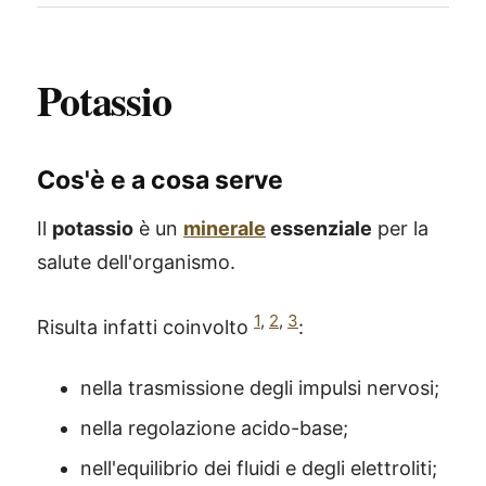
Potassio
Cos'è e a cosa serve
Il
potassio
è un
minerale
essenziale
per la
salute dell'organismo.
1
,
2
,
3
Risulta infatti coinvolto
:
nella trasmissione degli impulsi nervosi;
nella regolazione acido-base;
nell'equilibrio dei fluidi e degli elettroliti;