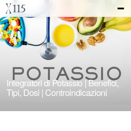
Integratori di Potassio | Benefici,
Tipi, Dosi | Controindicazioni