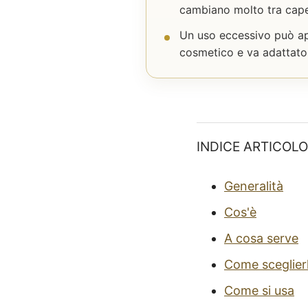
cambiano molto tra capelli
Un uso eccessivo può appe
cosmetico e va adattato a
INDICE ARTICOLO
Generalità
Cos'è
A cosa serve
Come sceglier
Come si usa