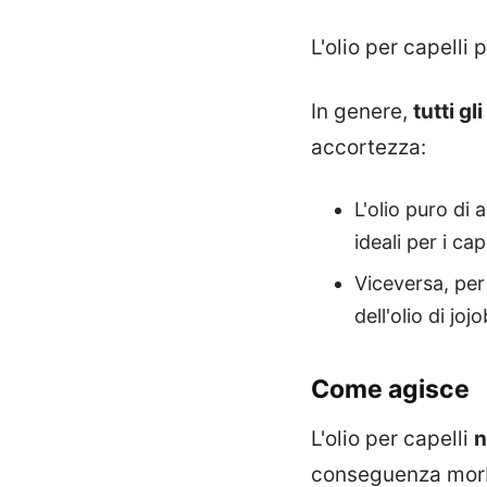
L'olio per capell
In genere,
tutti gli
accortezza:
L'olio puro di
ideali per i cap
Viceversa, per 
dell'olio di joj
Come agisce
L'olio per capelli
n
conseguenza morbid