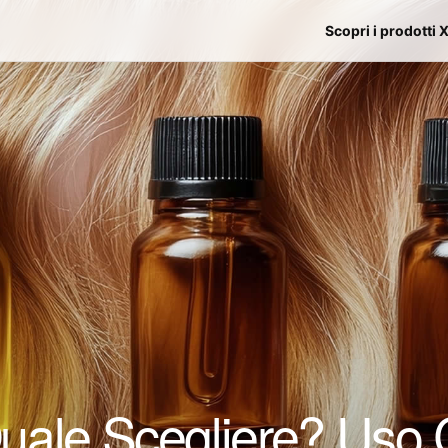
Scopri i prodotti 
Quale Scegliere? Uso 