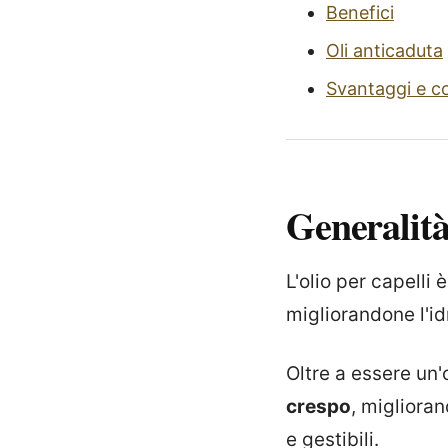
Benefici
Oli anticaduta
Svantaggi e co
Generalit
L'olio per capelli
migliorandone l'id
Oltre a essere un'o
crespo
, miglioran
e gestibili.