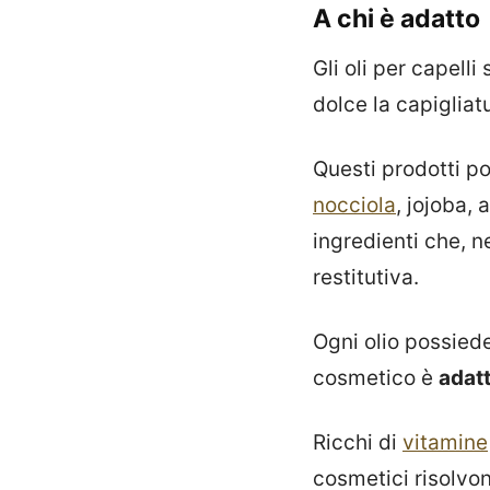
A chi è adatto
Gli oli per capell
dolce la capigliat
Questi prodotti po
nocciola
, jojoba,
ingredienti che, n
restitutiva.
Ogni olio possied
cosmetico è
adatt
Ricchi di
vitamine
cosmetici risolvo