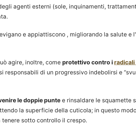
degli agenti esterni (sole, inquinamenti, trattamen
ta.
 levigano e appiattiscono , migliorando la salute e l
 può agire, inoltre, come
protettivo contro i
radicali 
 responsabili di un progressivo indebolirsi e “svuo
venire le doppie punte
e rinsaldare le squamette s
tendo la superficie della cuticola; in questo modo
 tenere sotto controllo il crespo.