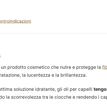
ntroindicazioni
à
 è un prodotto cosmetico che nutre e protegge la
fi
ratazione, la lucentezza e la brillantezza.
ttima soluzione idratante, gli oli per capelli
tengon
do la scorrevolezza tra le ciocche e rendendo i cape