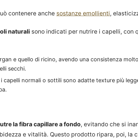
i può contenere anche
sostanze emollienti
, elasticiz
 oli naturali
sono indicati per nutrire i capelli, con
 argan e quello di ricino, avendo una consistenza molt
elli secchi.
i capelli normali o sottili sono adatte texture più leg
oba.
utre la fibra capillare a fondo
, evitando che si ina
ezza e vitalità. Questo prodotto ripara, poi, la 