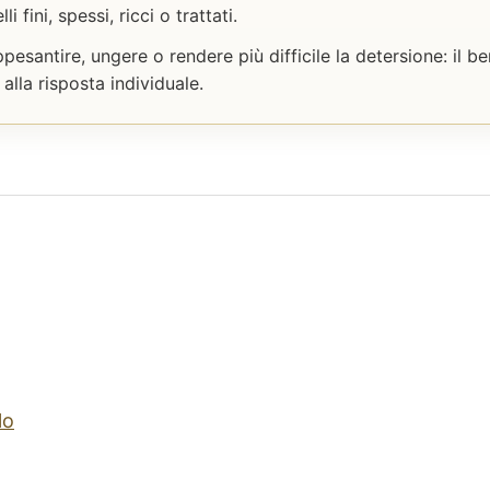
 fini, spessi, ricci o trattati.
santire, ungere o rendere più difficile la detersione: il be
lla risposta individuale.
lo