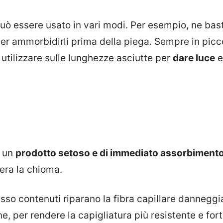
i può essere usato in vari modi. Per esempio, ne b
per ammorbidirli prima della piega. Sempre in picc
e utilizzare sulle lunghezze asciutte per
dare luce
e
è un
prodotto setoso e di immediato assorbiment
era la chioma.
 esso contenuti riparano la fibra capillare danneggi
e, per rendere la capigliatura più resistente e fort