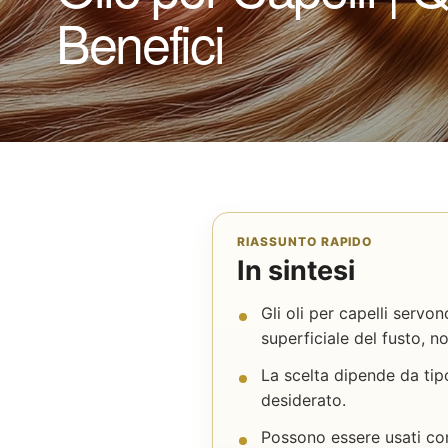
Benefici
RIASSUNTO RAPIDO
In sintesi
Gli oli per capelli servo
superficiale del fusto, n
La scelta dipende da tipo
desiderato.
Possono essere usati co