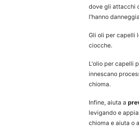
dove gli attacchi 
l'hanno danneggia
Gli oli per capelli
ciocche.
L'olio per capelli
innescano processi
chioma.
Infine, aiuta a
pre
levigando e appiat
chioma e aiuta o a