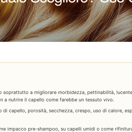
no soprattutto a migliorare morbidezza, pettinabilità, lucen
on a nutrire il capello come farebbe un tessuto vivo.
 di capello, porosità, secchezza, crespo, uso di calore, esp
me impacco pre-shampoo, su capelli umidi o come rifinitur