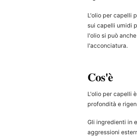
L'olio per capell
sui capelli umidi 
l'olio si può anch
l'acconciatura.
Cos'è
L'olio per capelli 
profondità e rigen
Gli ingredienti in
aggressioni estern