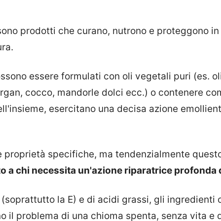
i sono prodotti che curano, nutrono e proteggono i
ura.
ssono essere formulati con oli vegetali puri (es. ol
 argan, cocco, mandorle dolci ecc.) o contenere com
ell'insieme, esercitano una decisa azione emollient
e proprietà specifiche, ma tendenzialmente quest
o a chi necessita un'azione riparatrice profonda d
(soprattutto la E) e di acidi grassi, gli ingredienti
no il problema di una chioma spenta, senza vita e