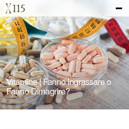
Vitamine | Fanno Ingrassare o
Fanno Dimagrire?