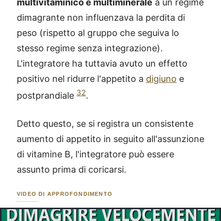
multivitaminico e multiminerale
a un regime
dimagrante non influenzava la perdita di
peso (rispetto al gruppo che seguiva lo
stesso regime senza integrazione).
L'integratore ha tuttavia avuto un effetto
positivo nel ridurre l'appetito a
digiuno
e
32
postprandiale
.
Detto questo, se si registra un consistente
aumento di appetito in seguito all'assunzione
di vitamine B, l'integratore può essere
assunto prima di coricarsi.
VIDEO DI APPROFONDIMENTO