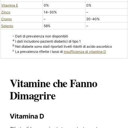
Vitamina E
0%
0%
Zinco
14-30%
–
Cromo
–
20-40%
Selenio
58%
–
– Dati di prevalenza non disponibili
a
I dati includono pazienti diabetici di tipo 1
b
Nel diabete sono stati riportati livelli ridotti di acido ascorbico
c
La prevalenza riflette i tassi di
insufficienza di vitamina D
Vitamine che Fanno
Dimagrire
Vitamina D