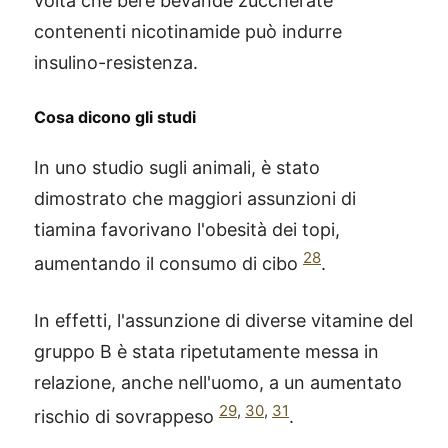
volta che bere bevande zuccherate
contenenti nicotinamide può indurre
insulino-resistenza.
Cosa dicono gli studi
In uno studio sugli animali, è stato
dimostrato che maggiori assunzioni di
tiamina favorivano l'obesità dei topi,
28
aumentando il consumo di cibo
.
In effetti, l'assunzione di diverse vitamine del
gruppo B è stata ripetutamente messa in
relazione, anche nell'uomo, a un aumentato
29
,
30
,
31
rischio di sovrappeso
.