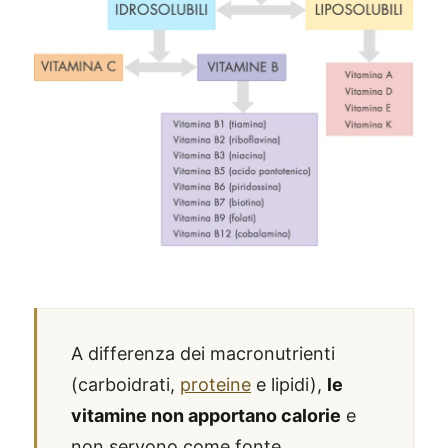
A differenza dei macronutrienti
(carboidrati,
proteine
e lipidi),
le
vitamine non apportano calorie
e
non servono come fonte