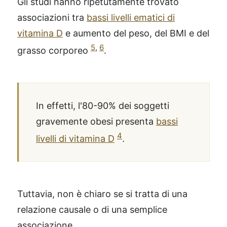
Gli studi hanno ripetutamente trovato
associazioni tra
bassi livelli ematici di
vitamina D
e aumento del peso, del BMI e del
5
,
6
grasso corporeo
.
In effetti, l'80-90% dei soggetti
gravemente obesi presenta
bassi
4
livelli di vitamina D
.
Tuttavia, non è chiaro se si tratta di una
relazione causale o di una semplice
associazione.