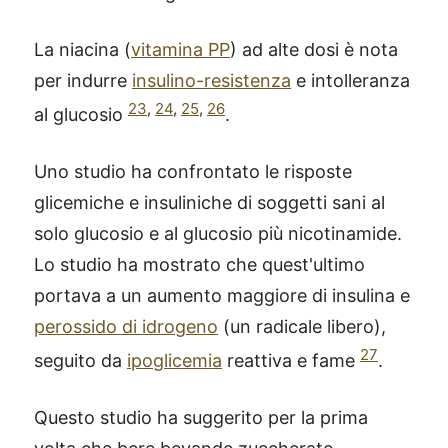
La niacina (
vitamina PP
) ad alte dosi è nota
per indurre
insulino-resistenza
e intolleranza
23
,
24
,
25
,
26
al glucosio
.
Uno studio ha confrontato le risposte
glicemiche e insuliniche di soggetti sani al
solo glucosio e al glucosio più nicotinamide.
Lo studio ha mostrato che quest'ultimo
portava a un aumento maggiore di insulina e
perossido di idrogeno
(un radicale libero),
27
seguito da
ipoglicemia
reattiva e fame
.
Questo studio ha suggerito per la prima