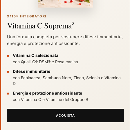
X115® INTEGRATORI
Vitamina C Suprema
2
Una formula completa per sostenere difese immunitarie,
energia e protezione antiossidante.
Vitamina C selezionata
con Quali-C® DSM® e Rosa canina
Difese immunitarie
con Echinacea, Sambuco Nero, Zinco, Selenio e Vitamina
D
Energia e protezione antiossidante
con Vitamina C e Vitamine del Gruppo B
®
X115
-
ACQUISTA
SCOPRI COME FUNZIONA