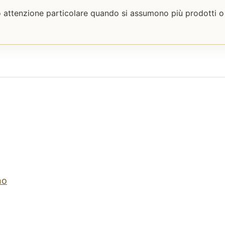
no attenzione particolare quando si assumono più prodotti o
no