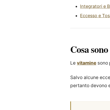
Integratori e B
Eccesso e Toss
Cosa sono
Le
vitamine
sono
Salvo alcune ecce
pertanto devono e