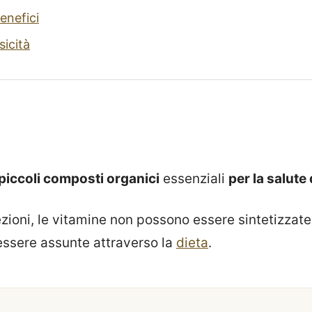
enefici
icità
piccoli composti organici
essenziali
per la salute
zioni, le vitamine non possono essere sintetizzate
ssere assunte attraverso la
dieta
.