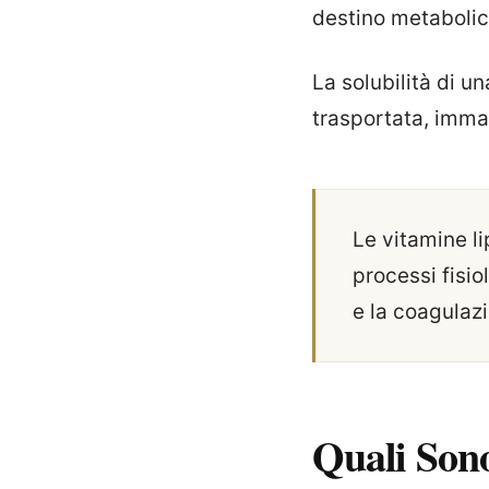
destino metabolic
La solubilità di un
trasportata, imma
Le vitamine l
processi fisio
e la coagulaz
Quali Son