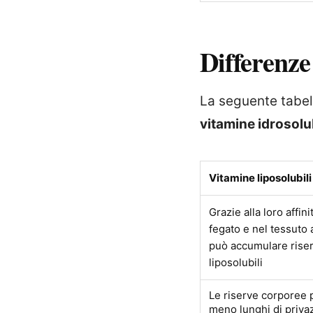
Differenze
La seguente tabel
vitamine idrosolub
Vitamine liposolubili
Grazie alla loro affin
fegato e nel tessuto 
può accumulare riser
liposolubili
Le riserve corporee 
meno lunghi di priva