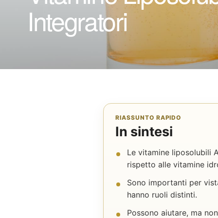
Integratori
RIASSUNTO RAPIDO
In sintesi
Le vitamine liposolubili
rispetto alle vitamine idr
Sono importanti per vist
hanno ruoli distinti.
Possono aiutare, ma non s