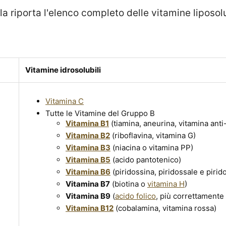
a riporta l'elenco completo delle vitamine liposolub
Vitamine idrosolubili
Vitamina C
Tutte le Vitamine del Gruppo B
Vitamina B1
(tiamina, aneurina, vitamina anti
Vitamina B2
(riboflavina, vitamina G)
Vitamina B3
(niacina o vitamina PP)
Vitamina B5
(acido pantotenico)
Vitamina B6
(piridossina, piridossale e piri
Vitamina B7
(biotina o
vitamina H
)
Vitamina B9
(
acido folico
, più correttamente 
Vitamina B12
(cobalamina, vitamina rossa)