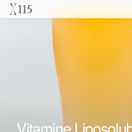
Vitamine Liposolubil