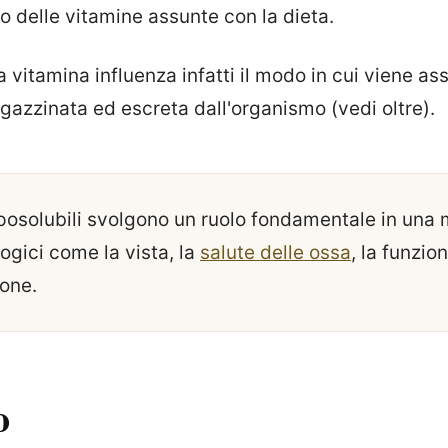
o delle vitamine assunte con la dieta.
a vitamina influenza infatti il modo in cui viene ass
gazzinata ed escreta dall'organismo (vedi oltre).
iposolubili svolgono un ruolo fondamentale in una m
logici come la vista, la
salute delle ossa
, la funzio
ione.
o