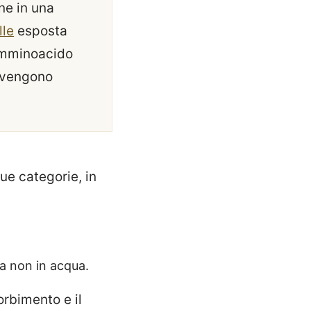
ne in una
lle
esposta
'amminoacido
vengono
ue categorie, in
ma non in acqua.
orbimento e il