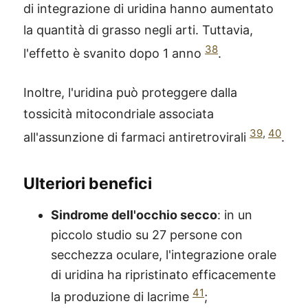
di integrazione di uridina hanno aumentato
la quantità di grasso negli arti. Tuttavia,
38
l'effetto è svanito dopo 1 anno
.
Inoltre, l'uridina può proteggere dalla
tossicità mitocondriale associata
39
,
40
all'assunzione di farmaci antiretrovirali
.
Ulteriori benefici
Sindrome dell'occhio secco
: in un
piccolo studio su 27 persone con
secchezza oculare, l'integrazione orale
di uridina ha ripristinato efficacemente
41
la produzione di lacrime
;