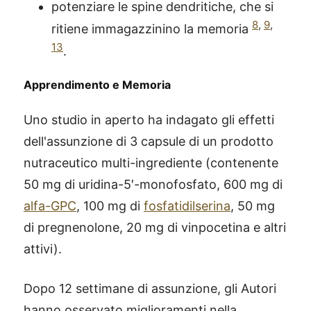
potenziare le spine dendritiche, che si
8
,
9
,
ritiene immagazzinino la memoria
13
.
Apprendimento e Memoria
Uno studio in aperto ha indagato gli effetti
dell'assunzione di 3 capsule di un prodotto
nutraceutico multi-ingrediente (contenente
50 mg di uridina-5′-monofosfato, 600 mg di
alfa-GPC
, 100 mg di
fosfatidilserina
, 50 mg
di pregnenolone, 20 mg di vinpocetina e altri
attivi).
Dopo 12 settimane di assunzione, gli Autori
hanno osservato miglioramenti nella