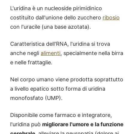
L'uridina è un nucleoside pirimidinico
costituito dall'unione dello zucchero
ribosio
con l'uracile (una base azotata).
Caratteristica dell'RNA, l'uridina si trova
anche negli
alimenti
, specialmente nella birra
e nelle frattaglie.
Nel corpo umano viene prodotta soprattutto
a livello epatico sotto forma di uridina
monofosfato (UMP).
Disponibile come farmaco e integratore,
l'uridina può
migliorare l'umore e la funzione
cerebrale
, alleviare la neuropatia (dolore ai