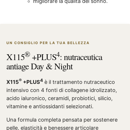
migliorare la qualità del sonno.
UN CONSIGLIO PER LA TUA BELLEZZA
®
4
X115
+PLUS
: nutraceutica
antiage Day & Night
®
4
X115
+PLUS
è il trattamento nutraceutico
intensivo con 4 fonti di collagene idrolizzato,
acido ialuronico, ceramidi, probiotici, silicio,
vitamine e antiossidanti selezionati.
Una formula completa pensata per sostenere
pelle, elasticità e benessere articolare