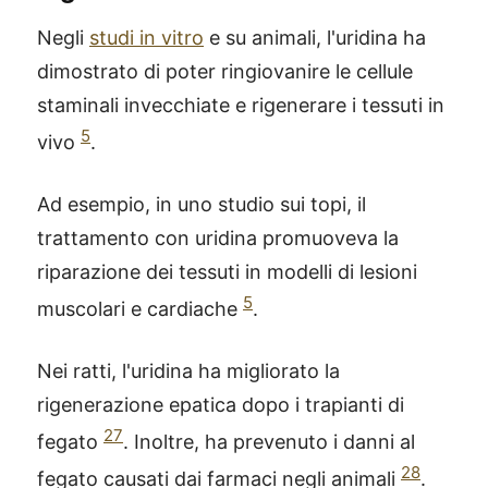
Negli
studi in vitro
e su animali, l'uridina ha
dimostrato di poter ringiovanire le cellule
staminali invecchiate e rigenerare i tessuti in
5
vivo
.
Ad esempio, in uno studio sui topi, il
trattamento con uridina promuoveva la
riparazione dei tessuti in modelli di lesioni
5
muscolari e cardiache
.
Nei ratti, l'uridina ha migliorato la
rigenerazione epatica dopo i trapianti di
27
fegato
. Inoltre, ha prevenuto i danni al
28
fegato causati dai farmaci negli animali
.