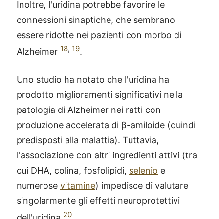
Inoltre, l'uridina potrebbe favorire le
connessioni sinaptiche, che sembrano
essere ridotte nei pazienti con morbo di
18
,
19
Alzheimer
.
Uno studio ha notato che l'uridina ha
prodotto miglioramenti significativi nella
patologia di Alzheimer nei ratti con
produzione accelerata di β-amiloide (quindi
predisposti alla malattia). Tuttavia,
l'associazione con altri ingredienti attivi (tra
cui DHA, colina, fosfolipidi,
selenio
e
numerose
vitamine
) impedisce di valutare
singolarmente gli effetti neuroprotettivi
20
dell'uridina
.