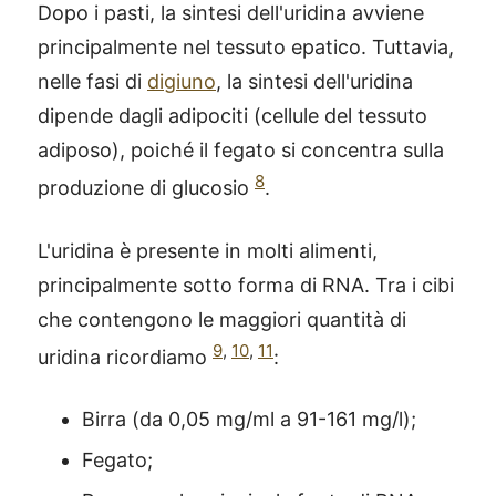
Dopo i pasti, la sintesi dell'uridina avviene
principalmente nel tessuto epatico. Tuttavia,
nelle fasi di
digiuno
, la sintesi dell'uridina
dipende dagli adipociti (cellule del tessuto
adiposo), poiché il fegato si concentra sulla
8
produzione di glucosio
.
L'uridina è presente in molti alimenti,
principalmente sotto forma di RNA. Tra i cibi
che contengono le maggiori quantità di
9
,
10
,
11
uridina ricordiamo
:
Birra (da 0,05 mg/ml a 91-161 mg/l);
Fegato;