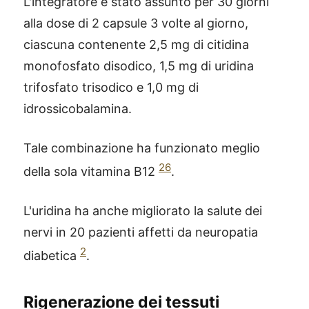
L'integratore è stato assunto per 30 giorni
alla dose di 2 capsule 3 volte al giorno,
ciascuna contenente 2,5 mg di citidina
monofosfato disodico, 1,5 mg di uridina
trifosfato trisodico e 1,0 mg di
idrossicobalamina.
Tale combinazione ha funzionato meglio
26
della sola vitamina B12
.
L'uridina ha anche migliorato la salute dei
nervi in 20 pazienti affetti da neuropatia
2
diabetica
.
Rigenerazione dei tessuti