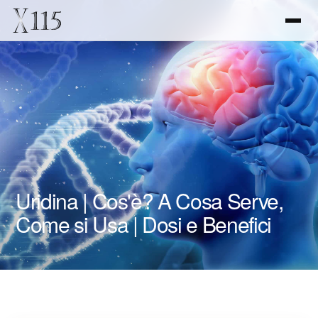
Uridina | Cos'è? A Cosa Serve,
Come si Usa | Dosi e Benefici