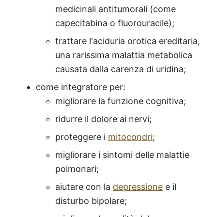
medicinali antitumorali (come
capecitabina o fluorouracile);
trattare l'aciduria orotica ereditaria,
una rarissima malattia metabolica
causata dalla carenza di uridina;
come integratore per:
migliorare la funzione cognitiva;
ridurre il dolore ai nervi;
proteggere i
mitocondri
;
migliorare i sintomi delle malattie
polmonari;
aiutare con la
depressione
e il
disturbo bipolare;