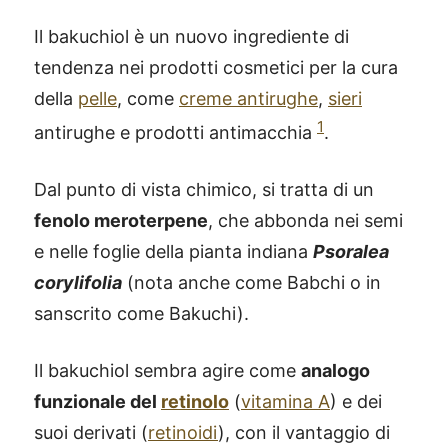
Il bakuchiol è un nuovo ingrediente di
tendenza nei prodotti cosmetici per la cura
della
pelle
, come
creme antirughe
,
sieri
1
antirughe e prodotti antimacchia
.
Dal punto di vista chimico, si tratta di un
fenolo meroterpene
, che abbonda nei semi
e nelle foglie della pianta indiana
Psoralea
corylifolia
(nota anche come Babchi o in
sanscrito come Bakuchi).
Il bakuchiol sembra agire come
analogo
funzionale del
retinolo
(
vitamina A
) e dei
suoi derivati (
retinoidi
), con il vantaggio di