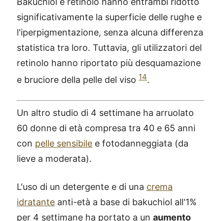
Bakuchiol e retinolo hanno entrambi ridotto
significativamente la superficie delle rughe e
l'iperpigmentazione, senza alcuna differenza
statistica tra loro. Tuttavia, gli utilizzatori del
retinolo hanno riportato più desquamazione
14
e bruciore della pelle del viso
.
Un altro studio di 4 settimane ha arruolato
60 donne di età compresa tra 40 e 65 anni
con
pelle sensibile
e fotodanneggiata (da
lieve a moderata).
L'uso di un detergente e di una
crema
idratante
anti-età a base di bakuchiol all'1%
per 4 settimane ha portato a un
aumento