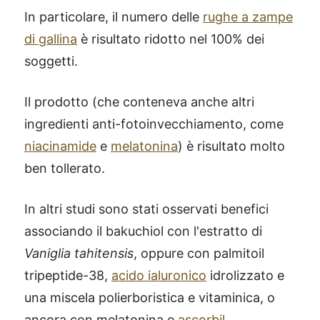
In particolare, il numero delle
rughe a zampe
di gallina
è risultato ridotto nel 100% dei
soggetti.
Il prodotto (che conteneva anche altri
ingredienti anti-fotoinvecchiamento, come
niacinamide
e
melatonina
) è risultato molto
ben tollerato.
In altri studi sono stati osservati benefici
associando il bakuchiol con l'estratto di
Vaniglia tahitensis
, oppure con palmitoil
tripeptide-38,
acido ialuronico
idrolizzato e
una miscela polierboristica e vitaminica, o
ancora con melatonina e
ascorbil