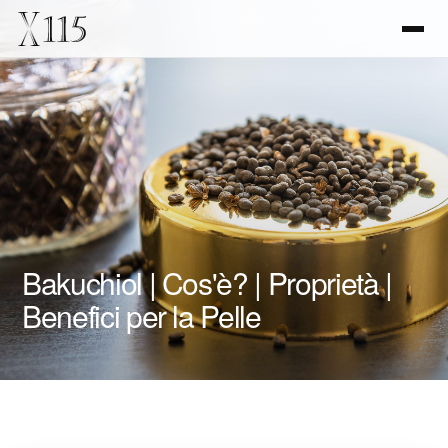
Bakuchiol | Cos'è? | Proprietà |
Benefici per la Pelle