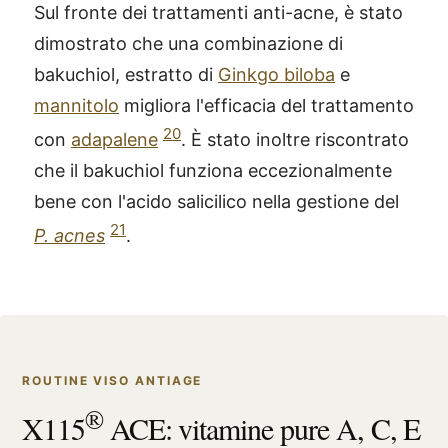
Sul fronte dei trattamenti anti-acne, è stato
dimostrato che una combinazione di
bakuchiol, estratto di
Ginkgo biloba
e
mannitolo
migliora l'efficacia del trattamento
20
con
adapalene
. È stato inoltre riscontrato
che il bakuchiol funziona eccezionalmente
bene con l'acido salicilico nella gestione del
21
P. acnes
.
ROUTINE VISO ANTIAGE
®
X115
ACE: vitamine pure A, C, E