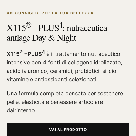
UN CONSIGLIO PER LA TUA BELLEZZA
®
4
X115
+PLUS
: nutraceutica
antiage Day & Night
®
4
X115
+PLUS
è il trattamento nutraceutico
intensivo con 4 fonti di collagene idrolizzato,
acido ialuronico, ceramidi, probiotici, silicio,
vitamine e antiossidanti selezionati.
Una formula completa pensata per sostenere
pelle, elasticità e benessere articolare
dall’interno.
VAI AL PRODOTTO