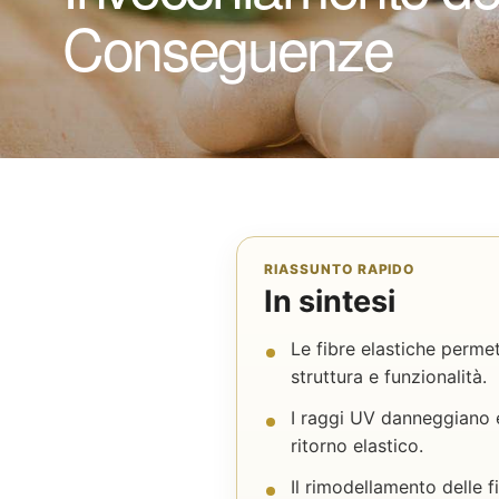
Conseguenze
RIASSUNTO RAPIDO
In sintesi
Le fibre elastiche permett
struttura e funzionalità.
I raggi UV danneggiano e
ritorno elastico.
Il rimodellamento delle f