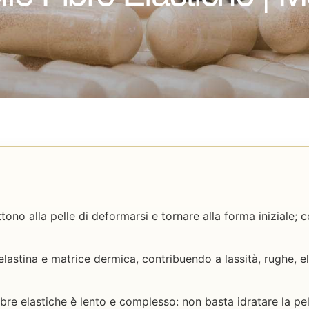
ono alla pelle di deformarsi e tornare alla forma iniziale; co
lastina e matrice dermica, contribuendo a lassità, rughe, el
ibre elastiche è lento e complesso: non basta idratare la pel