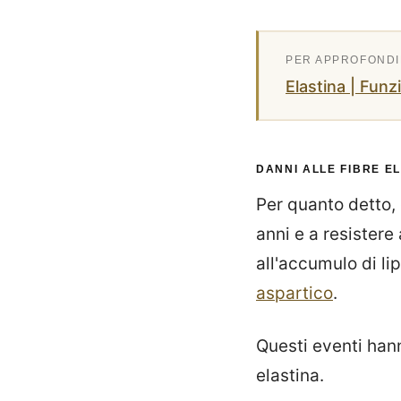
Elastina | Fun
DANNI ALLE FIBRE E
Per quanto detto, 
anni e a resistere
all'accumulo di li
aspartico
.
Questi eventi hann
elastina.