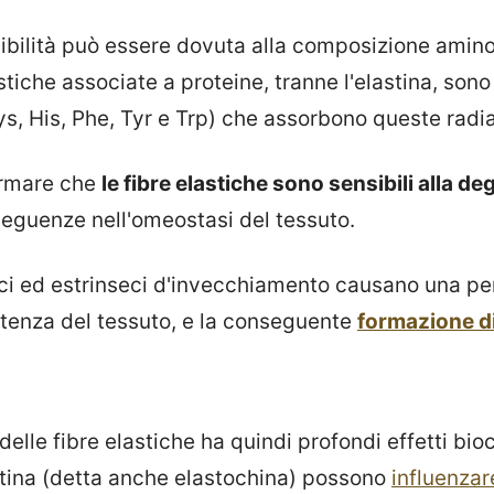
sibilità può essere dovuta alla composizione amino
lastiche associate a proteine, tranne l'elastina, sono
s, His, Phe, Tyr e Trp) che assorbono queste radia
ermare che
le fibre elastiche sono sensibili alla d
eguenze nell'omeostasi del tessuto.
eci ed estrinseci d'invecchiamento causano una per
stenza del tessuto, e la conseguente
formazione di
elle fibre elastiche ha quindi profondi effetti bioc
tina (detta anche elastochina) possono
influenzar