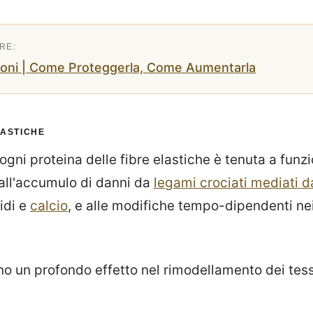
zioni | Come Proteggerla, Come Aumentarla
LASTICHE
ogni proteina delle fibre elastiche è tenuta a funz
 all'accumulo di danni da
legami crociati mediati d
pidi e
calcio
, e alle modifiche tempo-dipendenti nei
o un profondo effetto nel rimodellamento dei tessu