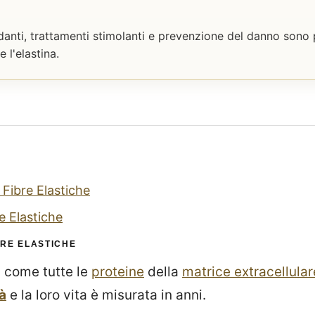
danti, trattamenti stimolanti e prevenzione del danno sono p
 l'elastina.
 Fibre Elastiche
e Elastiche
BRE ELASTICHE
, come tutte le
proteine
della
matrice extracellular
à
e la loro vita è misurata in anni.