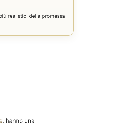
iù realistici della promessa
e
, hanno una