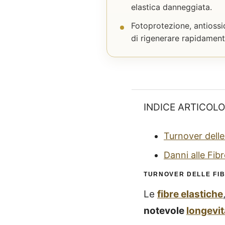
elastica danneggiata.
Fotoprotezione, antiossi
di rigenerare rapidamente
INDICE ARTICOLO
Turnover delle
Danni alle Fibr
TURNOVER DELLE FI
Le
fibre elastiche
notevole
longevit