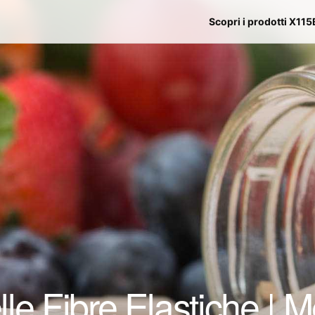
Scopri i prodotti X115
le Fibre Elastiche | 