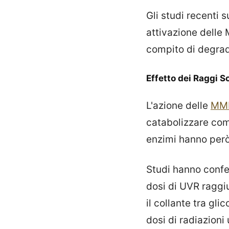
Gli studi recenti 
attivazione delle
compito di degrada
Effetto dei Raggi So
L'azione delle
MM
catabolizzare comp
enzimi hanno però
Studi hanno confer
dosi di UVR raggiu
il collante tra gl
dosi di radiazioni u