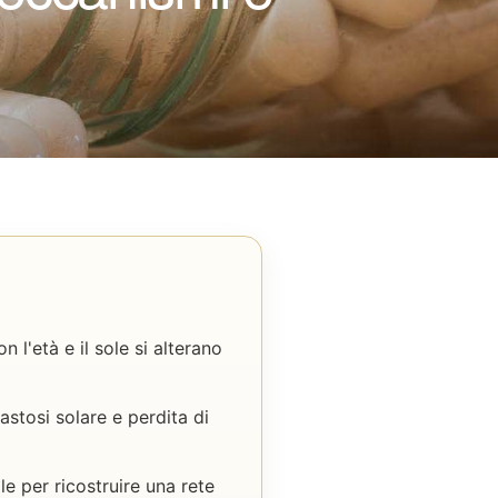
n l'età e il sole si alterano
astosi solare e perdita di
le per ricostruire una rete