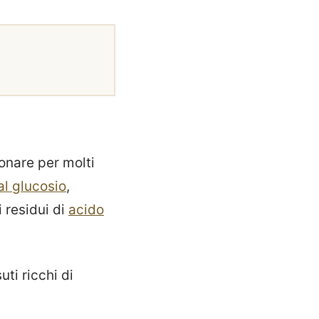
ionare per molti
al glucosio
,
 residui di
acido
ti ricchi di