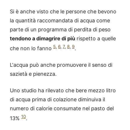
Si è anche visto che le persone che bevono
la quantità raccomandata di acqua come
parte di un programma di perdita di peso
tendono a dimagrire di più
rispetto a quelle
5
,
6
,
7
,
8
,
9
che non lo fanno
.
L'acqua può anche promuovere il senso di
sazietà e pienezza.
Uno studio ha rilevato che bere mezzo litro
di acqua prima di colazione diminuiva il
numero di calorie consumate nel pasto del
10
13%
.