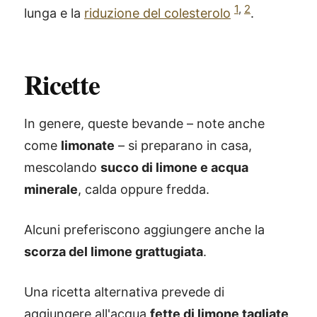
1
,
2
lunga e la
riduzione del colesterolo
.
Ricette
In genere, queste bevande – note anche
come
limonate
– si preparano in casa,
mescolando
succo di limone e acqua
minerale
, calda oppure fredda.
Alcuni preferiscono aggiungere anche la
scorza del limone grattugiata
.
Una ricetta alternativa prevede di
aggiungere all'acqua
fette di limone tagliate