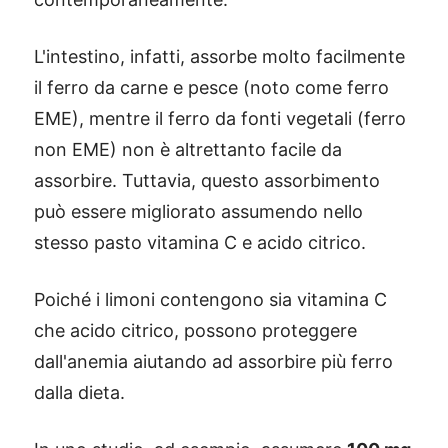
L'intestino, infatti, assorbe molto facilmente
il ferro da carne e pesce (noto come ferro
EME), mentre il ferro da fonti vegetali (ferro
non EME) non è altrettanto facile da
assorbire. Tuttavia, questo assorbimento
può essere migliorato assumendo nello
stesso pasto vitamina C e acido citrico.
Poiché i limoni contengono sia vitamina C
che acido citrico, possono proteggere
dall'anemia aiutando ad assorbire più ferro
®
dalla dieta.
X115
-
SCOPRI COME FUNZIONA