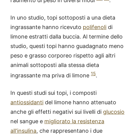
l'aumento di peso in diversi modi
.
In uno studio, topi sottoposti a una dieta
ingrassante hanno ricevuto
polifenoli
di
limone estratti dalla buccia. Al termine dello
studio, questi topi hanno guadagnato meno
peso e grasso corporeo rispetto agli altri
animali sottoposti alla stessa dieta
15
ingrassante ma priva di limone
.
In questi studi sui topi, i composti
antiossidanti
del limone hanno attenuato
anche gli effetti negativi sui livelli di
glucosio
nel sangue e
migliorato la resistenza
all'insulina
, che rappresentano i due