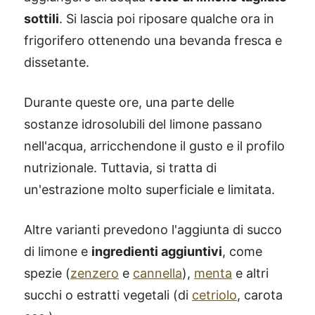
sottili
. Si lascia poi riposare qualche ora in
frigorifero ottenendo una bevanda fresca e
dissetante.
Durante queste ore, una parte delle
sostanze idrosolubili del limone passano
nell'acqua, arricchendone il gusto e il profilo
nutrizionale. Tuttavia, si tratta di
un'estrazione molto superficiale e limitata.
Altre varianti prevedono l'aggiunta di succo
di limone e
ingredienti aggiuntivi
, come
spezie (
zenzero
e
cannella
),
menta
e altri
succhi o estratti vegetali (di
cetriolo
, carota