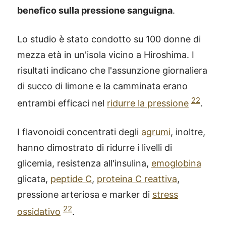
benefico sulla pressione sanguigna
.
Lo studio è stato condotto su 100 donne di
mezza età in un'isola vicino a Hiroshima. I
risultati indicano che l'assunzione giornaliera
di succo di limone e la camminata erano
22
entrambi efficaci nel
ridurre la pressione
.
I flavonoidi concentrati degli
agrumi
, inoltre,
hanno dimostrato di ridurre i livelli di
glicemia, resistenza all'insulina,
emoglobina
glicata,
peptide C
,
proteina C reattiva
,
pressione arteriosa e marker di
stress
22
ossidativo
.