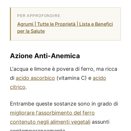
Agrumi | Tutte le Proprietà | Lista e Benefici
per la Salute
Azione Anti-Anemica
L'acqua e limone è povera di ferro, ma ricca
di
acido ascorbico
(vitamina C) e
acido
citrico
.
Entrambe queste sostanze sono in grado di
migliorare l'assorbimento del ferro
contenuto negli alimenti vegetali
assunti
contemporaneamente.