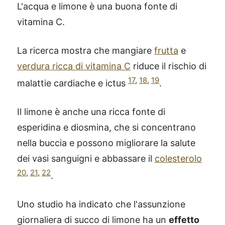
L'acqua e limone è una buona fonte di
vitamina C.
La ricerca mostra che mangiare
frutta
e
verdura ricca di vitamina C
riduce il rischio di
17
,
18
,
19
malattie cardiache e ictus
.
Il limone è anche una ricca fonte di
esperidina e diosmina, che si concentrano
nella buccia e possono migliorare la salute
dei vasi sanguigni e abbassare il
colesterolo
20
,
21
,
22
.
Uno studio ha indicato che l'assunzione
giornaliera di succo di limone ha un
effetto