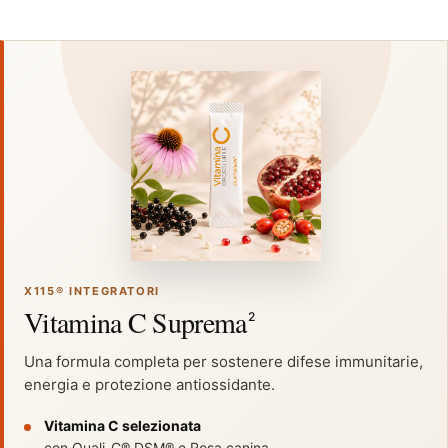
X115® INTEGRATORI
Vitamina C Suprema
2
Una formula completa per sostenere difese immunitarie,
energia e protezione antiossidante.
Vitamina C selezionata
con Quali-C® DSM® e Rosa canina