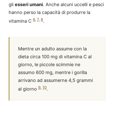
gli
esseri umani
. Anche alcuni uccelli e pesci
hanno perso la capacità di produrre la
6
,
7
,
8
vitamina C
.
Mentre un adulto assume con la
dieta circa 100 mg di vitamina C al
giorno, le piccole scimmie ne
assumo 600 mg, mentre i gorilla
arrivano ad assumerne 4,5 grammi
9
,
10
al giorno
.