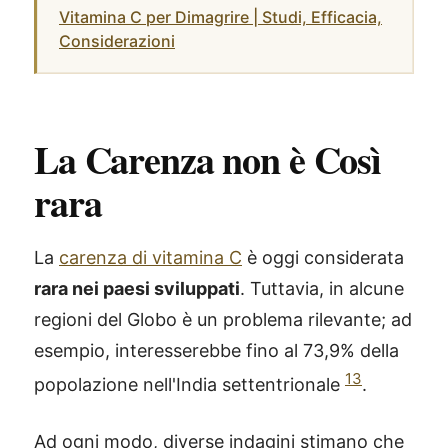
Vitamina C per Dimagrire | Studi, Efficacia,
Considerazioni
La Carenza non è Così
rara
La
carenza di vitamina C
è oggi considerata
rara nei paesi sviluppati
. Tuttavia, in alcune
regioni del Globo è un problema rilevante; ad
esempio, interesserebbe fino al 73,9% della
13
popolazione nell'India settentrionale
.
Ad ogni modo, diverse indagini stimano che