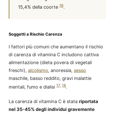
16
15,4% della coorte
.
Soggetti a Rischio Carenza
I fattori più comuni che aumentano il rischio
di carenza di vitamina C includono cattiva
alimentazione (dieta povera di vegetali
freschi),
alcolismo
, anoressia,
sesso
maschile, basso reddito, gravi malattie
17
,
18
mentali, fumo e dialisi
.
La carenza di vitamina C è stata
riportata
nel 35-45% degli individui gravemente