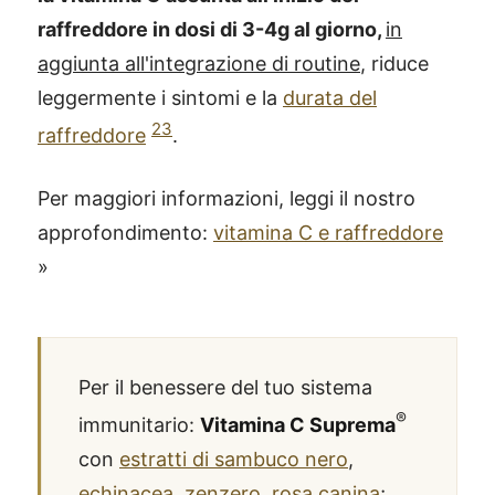
raffreddore in dosi di 3-4g al giorno,
in
aggiunta all'integrazione di routine
, riduce
leggermente i sintomi e la
durata del
23
raffreddore
.
Per maggiori informazioni, leggi il nostro
approfondimento:
vitamina C e raffreddore
»
Per il benessere del tuo sistema
®
immunitario:
Vitamina C Suprema
con
estratti di sambuco nero
,
echinacea
,
zenzero
,
rosa canina
;