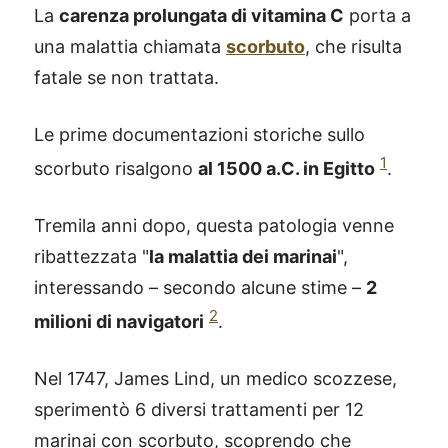
La
carenza prolungata di vitamina C
porta a
una malattia chiamata
scorbuto
, che risulta
fatale se non trattata.
Le prime documentazioni storiche sullo
1
scorbuto risalgono
al 1500 a.C. in Egitto
.
Tremila anni dopo, questa patologia venne
ribattezzata "
la malattia dei marinai
",
interessando – secondo alcune stime –
2
2
milioni di navigatori
.
Nel 1747, James Lind, un medico scozzese,
sperimentò 6 diversi trattamenti per 12
marinai con scorbuto, scoprendo che