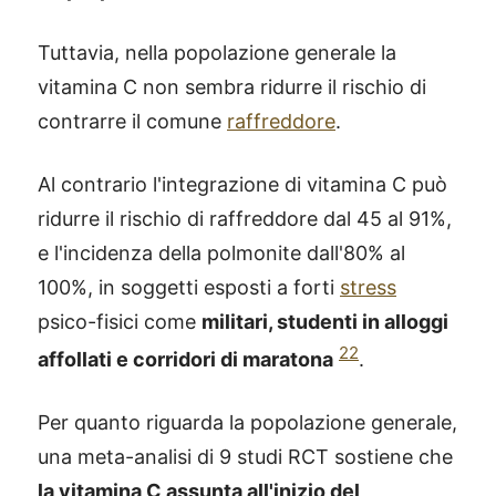
Tuttavia, nella popolazione generale la
vitamina C non sembra ridurre il rischio di
contrarre il comune
raffreddore
.
Al contrario l'integrazione di vitamina C può
ridurre il rischio di raffreddore dal 45 al 91%,
e l'incidenza della polmonite dall'80% al
100%, in soggetti esposti a forti
stress
psico-fisici come
militari, studenti in alloggi
22
affollati e corridori di maratona
.
Per quanto riguarda la popolazione generale,
una meta-analisi di 9 studi RCT sostiene che
la vitamina C assunta all'inizio del