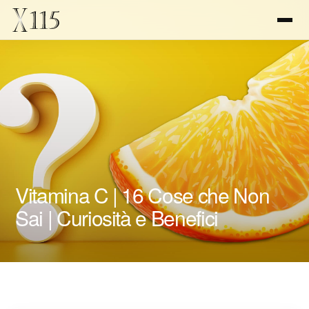
Vitamina C | 16 Cose che Non
Sai | Curiosità e Benefici